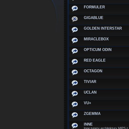
FORMULER
GIGABLUE
GOLDEN INTERSTAR
MIRACLEBOX
OPTICUM ODIN
RED EAGLE
OCTAGON
TIVIAR
UCLAN
VU+
ZGEMMA
INNE
Inne tunery architektury MIPS 