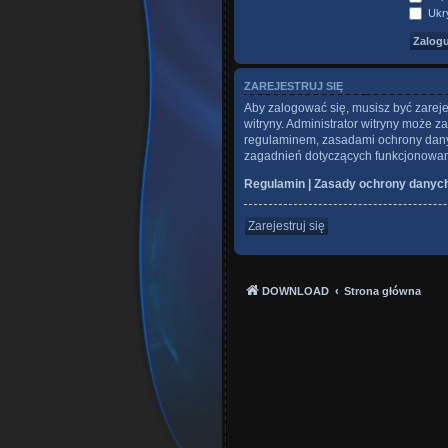
Ukry
ZAREJESTRUJ SIĘ
Aby zalogować się, musisz być zareje
witryny. Administrator witryny może
regulaminem, zasadami ochrony dany
zagadnień dotyczących funkcjonowani
Regulamin
|
Zasady ochrony danyc
Zarejestruj się
DOWNLOAD
Strona główna