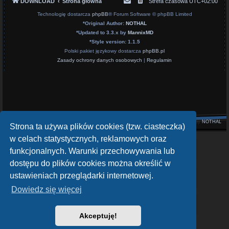
DOWNLOAD
Strona główna
Strefa czasowa
UTC+02:00
Technologię dostarcza
phpBB
® Forum Software © phpBB Limited
*
Original Author:
NOTHAL
*
Updated to 3.3.x by
MannixMD
*
Style version: 1.1.5
Polski pakiet językowy dostarcza
phpBB.pl
Zasady ochrony danych osobowych
|
Regulamin
Style by
NOTHAL
Strona ta używa plików cookies (tzw. ciasteczka)
w celach statystycznych, reklamowych oraz
openATV Forum
funkcjonalnych. Warunki przechowywania lub
https://www.opena.tv/
dostępu do plików cookies można określić w
OpenPLi - Open Source Set-Top Box Software
ustawieniach przeglądarki internetowej.
https://openpli.org
Dowiedz się więcej
sat-4-all.com
https://sat-4-all.com
Akceptuję!