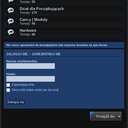
Tematy:
55
Dział dla Początkujących
Tematy:
174
Cam-y | Moduły
Tematy:
45
Hardware
Tematy:
66
Nie masz uprawnień do przeglądania lub czytania tematów na tym forum.
ZALOGUJ SIĘ
•
ZAREJESTRUJ SIĘ
Nazwa użytkownika:
Hasło:
Zapamiętaj mnie
Ukryj mój status podczas tej sesji
Przejdź do