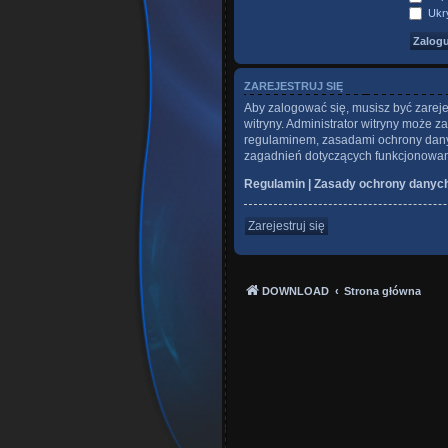
Ukry
ZAREJESTRUJ SIĘ
Aby zalogować się, musisz być zareje
witryny. Administrator witryny może
regulaminem, zasadami ochrony dany
zagadnień dotyczących funkcjonowani
Regulamin
|
Zasady ochrony danyc
Zarejestruj się
DOWNLOAD
Strona główna